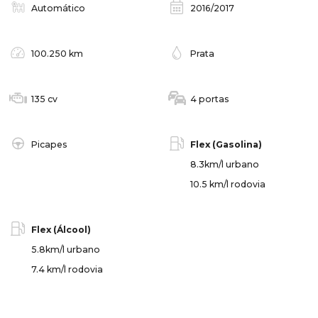
Automático
2016/2017
100.250 km
Prata
135 cv
4 portas
Picapes
Flex (Gasolina)
8.3km/l urbano
10.5 km/l rodovia
Flex (Álcool)
5.8km/l urbano
7.4 km/l rodovia