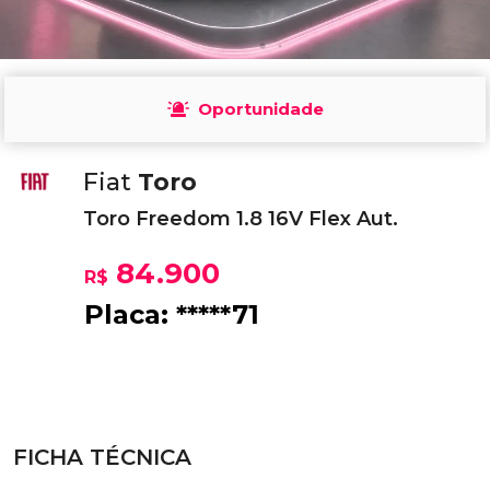
Oportunidade
Fiat
Toro
Toro Freedom 1.8 16V Flex Aut.
84.900
R$
Placa: *****71
FICHA TÉCNICA