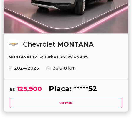
Chevrolet
MONTANA
MONTANA LTZ 1.2 Turbo Flex 12V 4p Aut.
2024/2025
36.618 km
Placa: *****52
125.900
R$
Ver mais