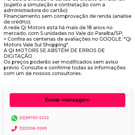
(sujeito a simulação e contratação com a
administradora do cartão)
Financiamento sem comprovação de renda (analise
de crédito);
A rede Qi Motors está há mais de 18 anos no
mercado, com 5 unidades no Vale do Paraíba/SP;
> Confira as centenas de avaliações no GOOGLE: "Qi
Motors Vale Sul Shopping".
A QI MOTORS SE ABSTÉM DE ERROS DE
DIGITAÇÃO
Os preços poderão ser modificados sem aviso
prévio. Consulte e confirme todas as informações
Enviar mensagem
(12)99755-5222
(12)3206-9269