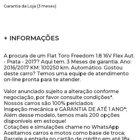
Garantia da Loja (3 meses)
+ INFORMAÇÕES
A procura de um Fiat Toro Freedom 1.8 16V Flex Aut.
- Prata - 2017? Aqui tem. 3 Meses de garantia. Ano:
2016/2017 KM: 100250 km. Automático. Gostou
deste carro? Temos uma equipe de atendimento
on-line pronta para te atender.
Valor anunciado sujeito a alteração conforme
negociação, por favor consulte condições*.
Nossos carros são 100% periciados
Inspeção mecânica e GARANTIA DE ATÉ 1 ANO*;
Além desse modelo, temos mais 200 opções
disponíveis em estoque!
Cotações e simulações chame no WhatsApp
Aceitamos carros e motos como base de troca;
Parcele a entrada no cartão de crédito em até 18x