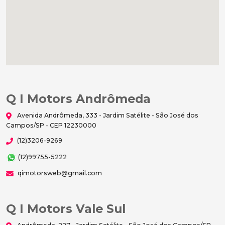
Q I Motors Andrômeda
Avenida Andrômeda, 333 - Jardim Satélite - São José dos
Campos/SP - CEP 12230000
(12)3206-9269
(12)99755-5222
qimotorsweb@gmail.com
Q I Motors Vale Sul