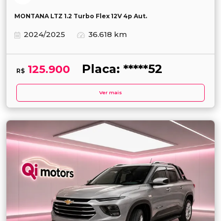
MONTANA LTZ 1.2 Turbo Flex 12V 4p Aut.
2024/2025
36.618 km
Placa: *****52
125.900
R$
Ver mais