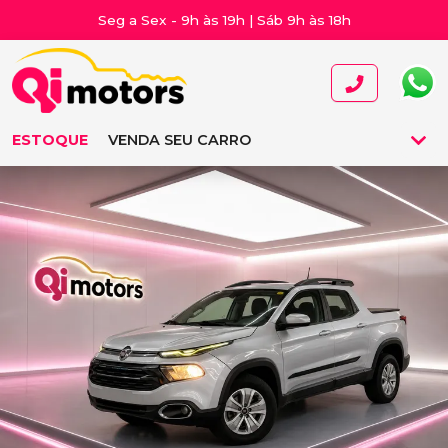
Seg a Sex - 9h às 19h | Sáb 9h às 18h
ESTOQUE
VENDA SEU CARRO