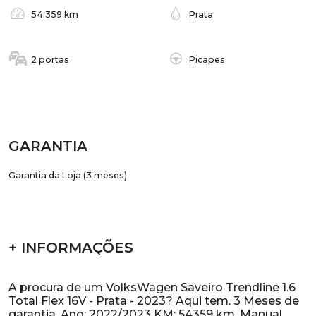
54.359 km
Prata
2 portas
Picapes
GARANTIA
Garantia da Loja (3 meses)
+ INFORMAÇÕES
A procura de um VolksWagen Saveiro Trendline 1.6
Total Flex 16V - Prata - 2023? Aqui tem. 3 Meses de
garantia. Ano: 2022/2023 KM: 54359 km. Manual.