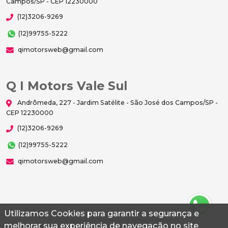
Campos/SP - CEP 12230000
(12)3206-9269
(12)99755-5222
qimotorsweb@gmail.com
Q I Motors Vale Sul
Andrômeda, 227 - Jardim Satélite - São José dos Campos/SP -
CEP 12230000
(12)3206-9269
(12)99755-5222
qimotorsweb@gmail.com
Utilizamos Cookies para garantir a segurança e
© 2026 Autoconf. Todos os direitos reservados.
melhorar sua experiência de navegação no site