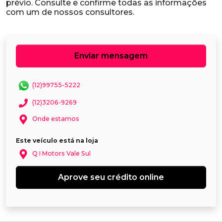
prévio. Consulte e confirme todas as informações
Enviar mensagem
(12)99755-5222
(12)3206-9269
Onde estamos
Este veículo está na loja
Q I Motors Vale Sul
Aprove seu crédito online