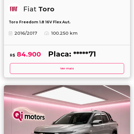
Fiat
Toro
Toro Freedom 1.8 16V Flex Aut.
2016/2017
100.250 km
Placa: *****71
84.900
R$
Ver mais