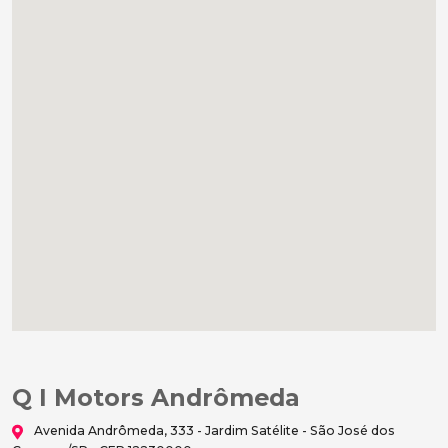
Q I Motors Andrômeda
Avenida Andrômeda, 333 - Jardim Satélite - São José dos