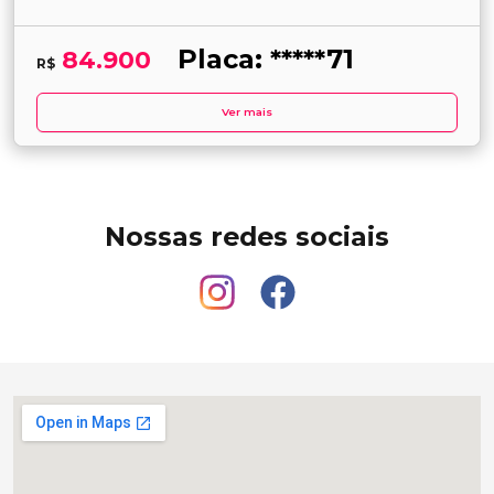
Placa: *****71
84.900
R$
Ver mais
Nossas redes sociais