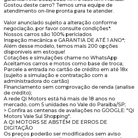
Gostou deste carro? Temos uma equipe de
atendimento on-line pronta para te atender.
Valor anunciado sujeito a alteração conforme
negociação, por favor consulte condições*.
Nossos carros são 100% periciados
Inspeção mecânica e GARANTIA DE ATÉ 1 ANO*;
Além desse modelo, temos mais 200 opções
disponíveis em estoque!
Cotações e simulações chame no WhatsApp
Aceitamos carros e motos como base de troca;
Parcele a entrada no cartão de crédito em até 18x
(sujeito a simulação e contratação com a
administradora do cartão)
Financiamento sem comprovação de renda (analise
de crédito);
A rede Qi Motors está há mais de 18 anos no
mercado, com 5 unidades no Vale do Paraíba/SP;
> Confira as centenas de avaliações no GOOGLE: "Qi
Motors Vale Sul Shopping".
A QI MOTORS SE ABSTÉM DE ERROS DE
DIGITAÇÃO
Os preços poderão ser modificados sem aviso