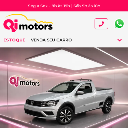
Seg a Sex - 9h às 19h | Sáb 9h às 18h
ESTOQUE
VENDA SEU CARRO