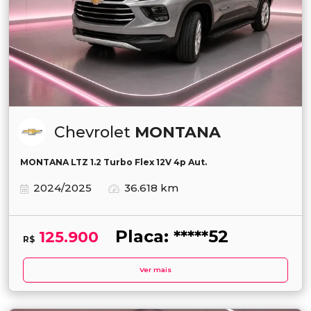
Chevrolet
MONTANA
MONTANA LTZ 1.2 Turbo Flex 12V 4p Aut.
2024/2025
36.618 km
Placa: *****52
125.900
R$
Ver mais