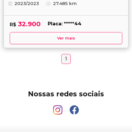
2023/2023
27.485 km
32.900
Placa: *****44
R$
Ver mais
1
Nossas redes sociais