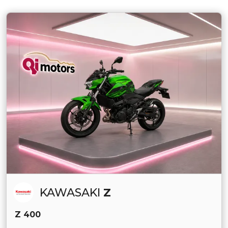
KAWASAKI
Z
Z 400