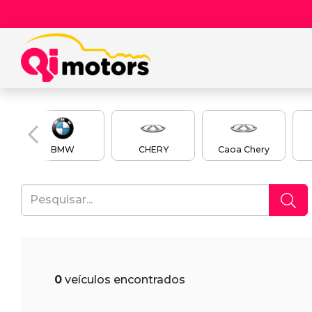
BMW
CHERY
Caoa Chery
0
veículos encontrados