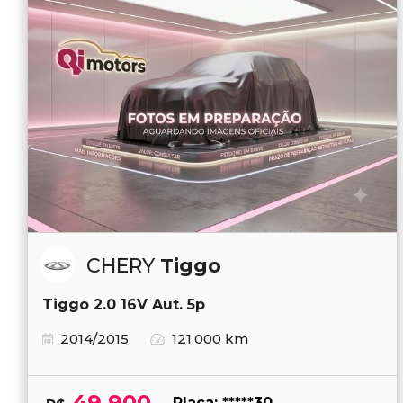
CHERY
Tiggo
Tiggo 2.0 16V Aut. 5p
2014/2015
121.000 km
49.900
Placa: *****30