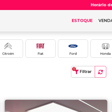
Horário d
ESTOQUE
VENDA
Citroën
Fiat
Ford
Honda
1
Filtrar