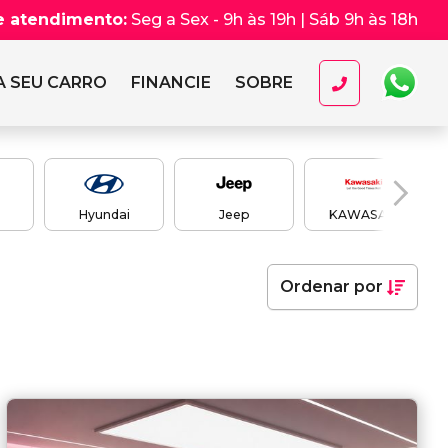
e atendimento:
Seg a Sex - 9h às 19h | Sáb 9h às 18h
 SEU CARRO
FINANCIE
SOBRE
Hyundai
Jeep
KAWASAKI
Ordenar
por