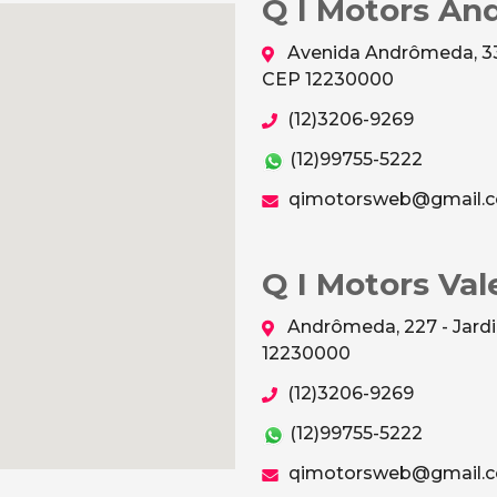
Q I Motors A
Avenida Andrômeda, 333
CEP 12230000
(12)3206-9269
(12)99755-5222
qimotorsweb@gmail.
Q I Motors Val
Andrômeda, 227 - Jardi
12230000
(12)3206-9269
(12)99755-5222
qimotorsweb@gmail.