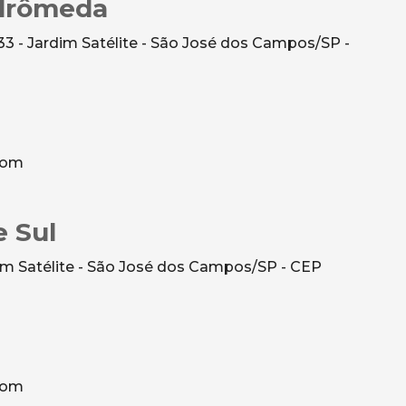
ndrômeda
 - Jardim Satélite - São José dos Campos/SP -
com
e Sul
m Satélite - São José dos Campos/SP - CEP
com