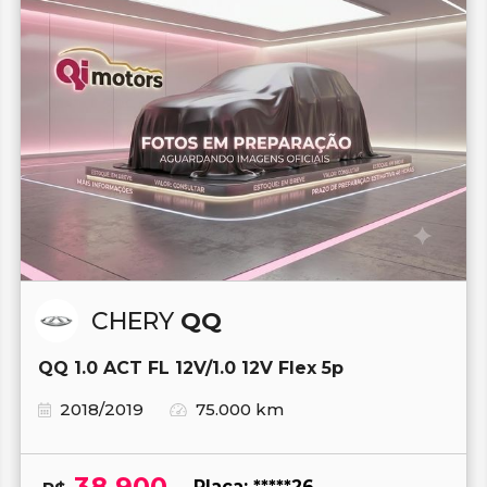
CHERY
QQ
QQ 1.0 ACT FL 12V/1.0 12V Flex 5p
2018/2019
75.000 km
38.900
Placa: *****26