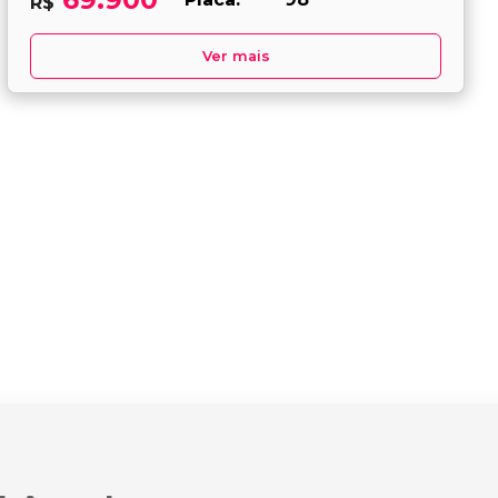
R$
Ver mais