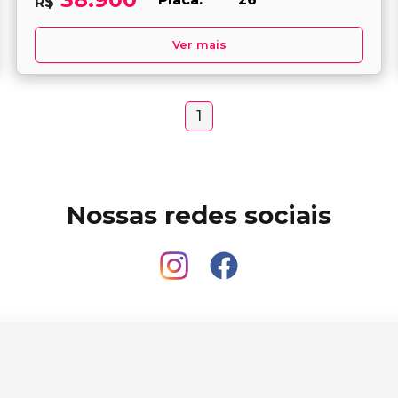
R$
Ver mais
1
Nossas redes sociais