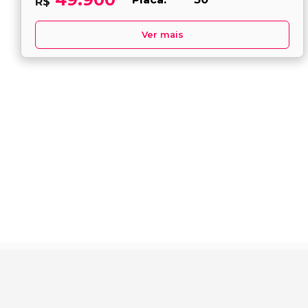
R$
Ver mais