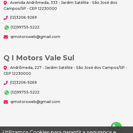
Avenida Andrômeda, 333 - Jardim Satélite - São José dos
Campos/SP - CEP 12230000
(12)3206-9269
(12)99755-5222
qimotorsweb@gmail.com
Q I Motors Vale Sul
Andrômeda, 227 - Jardim Satélite - São José dos Campos/SP -
CEP 12230000
(12)3206-9269
(12)99755-5222
qimotorsweb@gmail.com
Utilizamos Cookies para garantir a segurança e