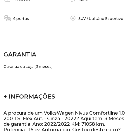
4 portas
SUV / Utilitário Esportivo
GARANTIA
Garantia da Loja (3 meses)
+ INFORMAÇÕES
A procura de um VolksWagen Nivus Comfortline 1.0
200 TSI Flex Aut. - Cinza - 2022? Aqui tem. 3 Meses
de garantia. Ano: 2022/2022 KM: 71058 km.
Potência: 116 cv. Automático. Gostou deste carro?