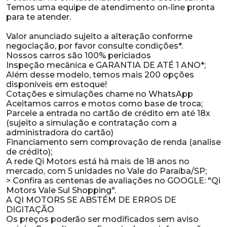
Temos uma equipe de atendimento on-line pronta
para te atender.
Valor anunciado sujeito a alteração conforme
negociação, por favor consulte condições*.
Nossos carros são 100% periciados
Inspeção mecânica e GARANTIA DE ATÉ 1 ANO*;
Além desse modelo, temos mais 200 opções
disponíveis em estoque!
Cotações e simulações chame no WhatsApp
Aceitamos carros e motos como base de troca;
Parcele a entrada no cartão de crédito em até 18x
(sujeito a simulação e contratação com a
administradora do cartão)
Financiamento sem comprovação de renda (analise
de crédito);
A rede Qi Motors está há mais de 18 anos no
mercado, com 5 unidades no Vale do Paraíba/SP;
> Confira as centenas de avaliações no GOOGLE: "Qi
Motors Vale Sul Shopping".
A QI MOTORS SE ABSTÉM DE ERROS DE
DIGITAÇÃO
Os preços poderão ser modificados sem aviso