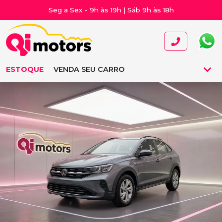
Seg a Sex - 9h às 19h | Sáb 9h às 18h
ESTOQUE
VENDA SEU CARRO