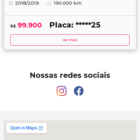
2018/2019
190.000 km
Placa: *****25
99.900
R$
Ver mais
Nossas redes sociais