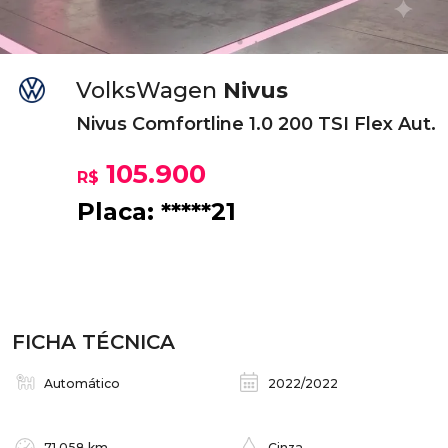
VolksWagen
Nivus
Nivus Comfortline 1.0 200 TSI Flex Aut.
105.900
R$
Placa: *****21
FICHA TÉCNICA
Automático
2022/2022
71.058 km
Cinza