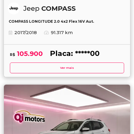
Jeep
COMPASS
COMPASS LONGITUDE 2.0 4x2 Flex 16V Aut.
2017/2018
91.317 km
Placa: *****00
105.900
R$
Ver mais