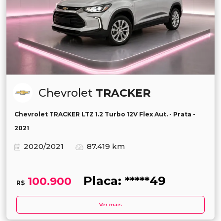
Chevrolet
TRACKER
Chevrolet TRACKER LTZ 1.2 Turbo 12V Flex Aut. - Prata -
2021
2020/2021
87.419 km
Placa: *****49
100.900
R$
Ver mais