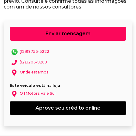
prévio. Consulte e confirme todas as informações
Enviar mensagem
(12)99755-5222
(12)3206-9269
Onde estamos
Este veículo está na loja
Q I Motors Vale Sul
Aprove seu crédito online