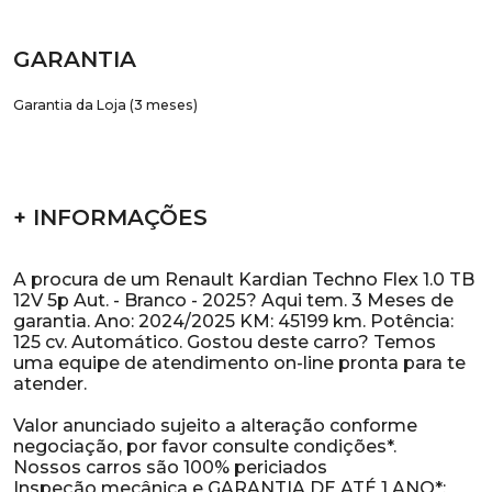
GARANTIA
Garantia da Loja (3 meses)
+ INFORMAÇÕES
A procura de um Renault Kardian Techno Flex 1.0 TB
12V 5p Aut. - Branco - 2025? Aqui tem. 3 Meses de
garantia. Ano: 2024/2025 KM: 45199 km. Potência:
125 cv. Automático. Gostou deste carro? Temos
uma equipe de atendimento on-line pronta para te
atender.
Valor anunciado sujeito a alteração conforme
negociação, por favor consulte condições*.
Nossos carros são 100% periciados
Inspeção mecânica e GARANTIA DE ATÉ 1 ANO*;