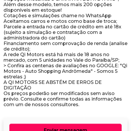
Além desse modelo, temos mais 200 opções
disponíveis em estoque!
Cotações e simulações chame no WhatsApp
Aceitamos carros e motos como base de troca;
Parcele a entrada no cartão de crédito em até 18x
(sujeito a simulação e contratação com a
administradora do cartão)
Financiamento sem comprovação de renda (analise
de crédito);
A rede Qi Motors está há mais de 18 anos no
mercado, com 5 unidades no Vale do Paraíba/SP;
> Confira as centenas de avaliações no GOOGLE: "Qi
Motors - Auto Shopping Andrômeda" - Somos 5
estrelas ;)
A QI MOTORS SE ABSTÉM DE ERROS DE
DIGITAÇÃO
Os preços poderão ser modificados sem aviso
prévio. Consulte e confirme todas as informações
Enviar mensagem