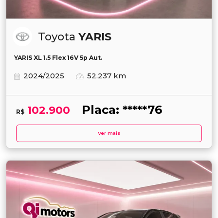
Toyota
YARIS
YARIS XL 1.5 Flex 16V 5p Aut.
2024/2025
52.237 km
Placa: *****76
102.900
R$
Ver mais