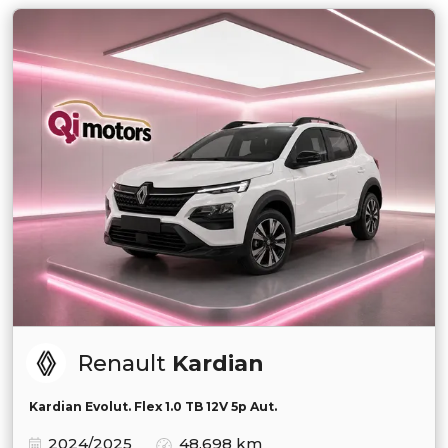
Renault
Kardian
Kardian Evolut. Flex 1.0 TB 12V 5p Aut.
2024/2025
48.698 km