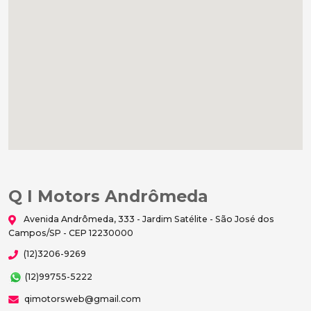
Q I Motors Andrômeda
Avenida Andrômeda, 333 - Jardim Satélite - São José dos
Campos/SP - CEP 12230000
(12)3206-9269
(12)99755-5222
qimotorsweb@gmail.com