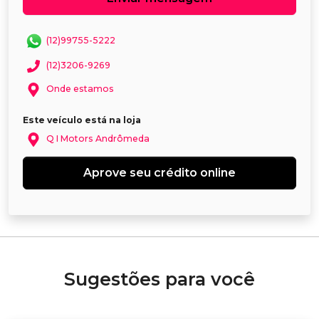
(12)99755-5222
(12)3206-9269
Onde estamos
Este veículo está na loja
Q I Motors Andrômeda
Aprove seu crédito online
Sugestões para você