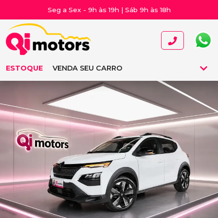
Seg a Sex - 9h às 19h | Sáb 9h às 18h
ESTOQUE
VENDA SEU CARRO