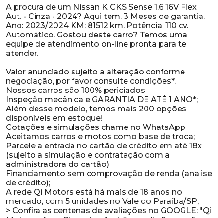
A procura de um Nissan KICKS Sense 1.6 16V Flex
Aut. - Cinza - 2024? Aqui tem. 3 Meses de garantia.
Ano: 2023/2024 KM: 81512 km. Potência: 110 cv.
Automático. Gostou deste carro? Temos uma
equipe de atendimento on-line pronta para te
atender.
Valor anunciado sujeito a alteração conforme
negociação, por favor consulte condições*.
Nossos carros são 100% periciados
Inspeção mecânica e GARANTIA DE ATÉ 1 ANO*;
Além desse modelo, temos mais 200 opções
disponíveis em estoque!
Cotações e simulações chame no WhatsApp
Aceitamos carros e motos como base de troca;
Parcele a entrada no cartão de crédito em até 18x
(sujeito a simulação e contratação com a
administradora do cartão)
Financiamento sem comprovação de renda (analise
de crédito);
A rede Qi Motors está há mais de 18 anos no
mercado, com 5 unidades no Vale do Paraíba/SP;
> Confira as centenas de avaliações no GOOGLE: "Qi