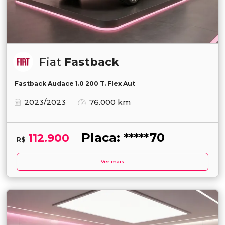
Fiat
Fastback
Fastback Audace 1.0 200 T. Flex Aut
2023/2023
76.000 km
Placa: *****70
112.900
R$
Ver mais