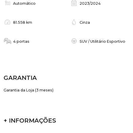
Automático
2023/2024
81.558 km
Cinza
4 portas
SUV / Utilitário Esportivo
GARANTIA
Garantia da Loja (3 meses)
+ INFORMAÇÕES