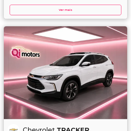
Ver mais
Chevrolet
TRACKER