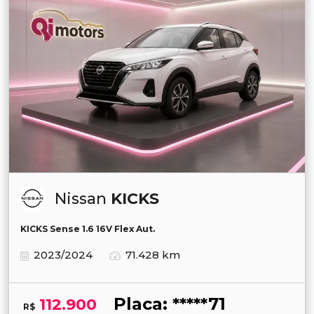
Nissan
KICKS
KICKS Sense 1.6 16V Flex Aut.
2023/2024
71.428 km
Placa: *****71
112.900
R$