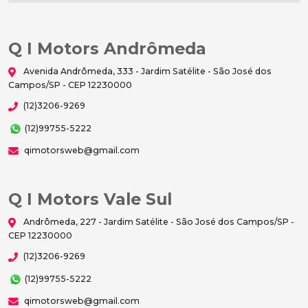
Q I Motors Andrômeda
Avenida Andrômeda, 333 - Jardim Satélite - São José dos
Campos/SP - CEP 12230000
(12)3206-9269
(12)99755-5222
qimotorsweb@gmail.com
Q I Motors Vale Sul
Andrômeda, 227 - Jardim Satélite - São José dos Campos/SP -
CEP 12230000
(12)3206-9269
(12)99755-5222
qimotorsweb@gmail.com