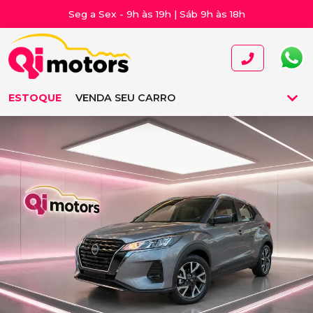
Seg a Sex - 9h às 19h | Sáb 9h às 18h
ESTOQUE
VENDA SEU CARRO