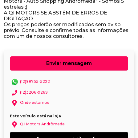
Motors - Auto Shopping Andrômeda" - Somos 5
estrelas ;)
A QI MOTORS SE ABSTÉM DE ERROS DE
DIGITAÇÃO
Os preços poderão ser modificados sem aviso
prévio. Consulte e confirme todas as informações
Enviar mensagem
(12)99755-5222
(12)3206-9269
Onde estamos
Este veículo está na loja
Q I Motors Andrômeda