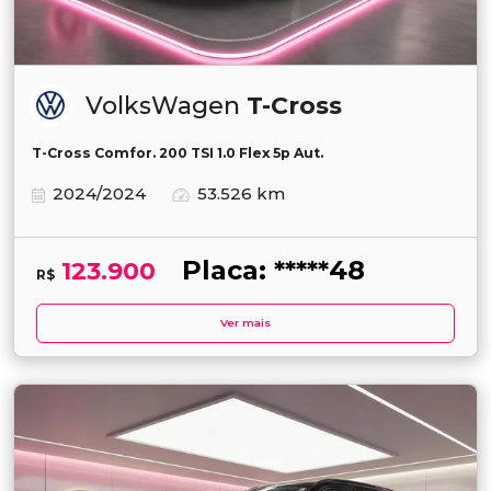
VolksWagen
T-Cross
T-Cross Comfor. 200 TSI 1.0 Flex 5p Aut.
2024/2024
53.526 km
Placa: *****48
123.900
R$
Ver mais