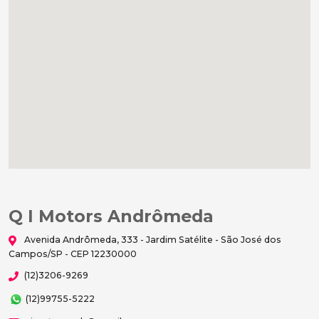
Q I Motors Andrômeda
Avenida Andrômeda, 333 - Jardim Satélite - São José dos
Campos/SP - CEP 12230000
(12)3206-9269
(12)99755-5222