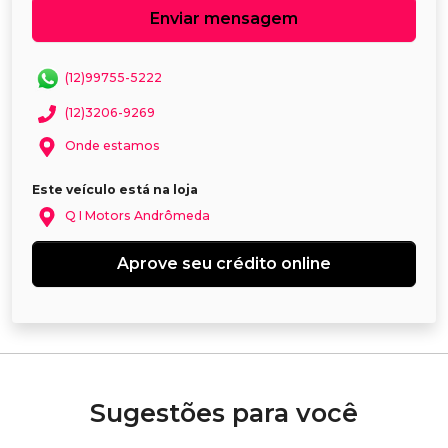
Enviar mensagem
(12)99755-5222
(12)3206-9269
Onde estamos
Este veículo está na loja
Q I Motors Andrômeda
Aprove seu crédito online
Sugestões para você