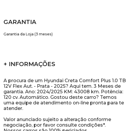
GARANTIA
Garantia da Loja (3 meses)
+ INFORMAÇÕES
A procura de um Hyundai Creta Comfort Plus 1.0 TB
12V Flex Aut. - Prata - 2025? Aqui tem. 3 Meses de
garantia. Ano: 2024/2025 KM: 43008 km. Potência:
120 cv. Automático. Gostou deste carro? Temos
uma equipe de atendimento on-line pronta para te
atender.
Valor anunciado sujeito a alteração conforme
negociação, por favor consulte condições*.
Nossos carros são 100% periciados