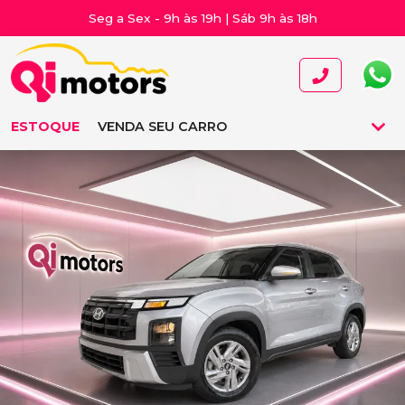
Seg a Sex - 9h às 19h | Sáb 9h às 18h
ESTOQUE
VENDA SEU CARRO