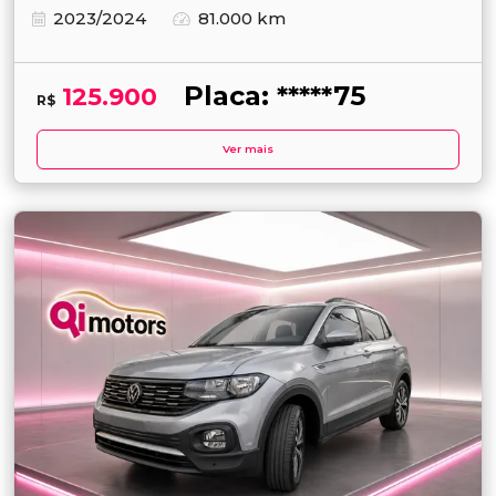
2023/2024
81.000 km
Placa: *****75
125.900
R$
Ver mais