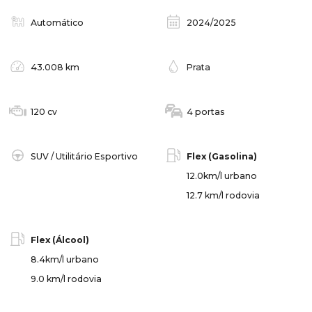
Automático
2024/2025
43.008 km
Prata
120 cv
4 portas
SUV / Utilitário Esportivo
Flex (Gasolina)
12.0km/l urbano
12.7 km/l rodovia
Flex (Álcool)
8.4km/l urbano
9.0 km/l rodovia