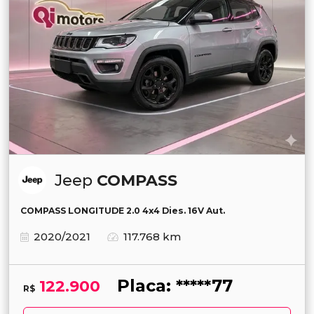
Jeep
COMPASS
COMPASS LONGITUDE 2.0 4x4 Dies. 16V Aut.
2020/2021
117.768 km
Placa: *****77
122.900
R$