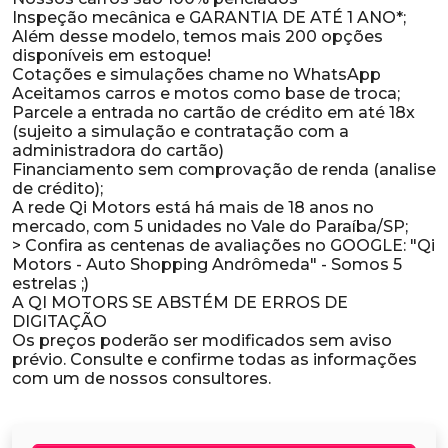
Inspeção mecânica e GARANTIA DE ATÉ 1 ANO*;
Além desse modelo, temos mais 200 opções
disponíveis em estoque!
Cotações e simulações chame no WhatsApp
Aceitamos carros e motos como base de troca;
Parcele a entrada no cartão de crédito em até 18x
(sujeito a simulação e contratação com a
administradora do cartão)
Financiamento sem comprovação de renda (analise
de crédito);
A rede Qi Motors está há mais de 18 anos no
mercado, com 5 unidades no Vale do Paraíba/SP;
> Confira as centenas de avaliações no GOOGLE: "Qi
Motors - Auto Shopping Andrômeda" - Somos 5
estrelas ;)
A QI MOTORS SE ABSTÉM DE ERROS DE
DIGITAÇÃO
Os preços poderão ser modificados sem aviso
prévio. Consulte e confirme todas as informações