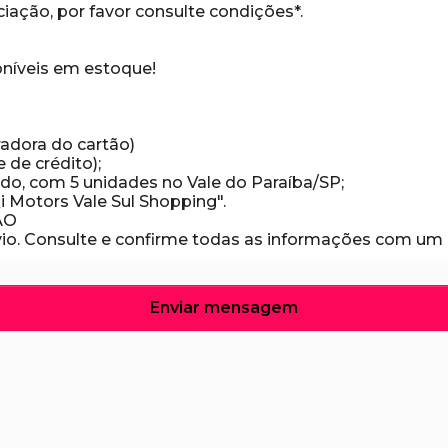
iação, por favor consulte condições*.
níveis em estoque!
radora do cartão)
de crédito);
do, com 5 unidades no Vale do Paraíba/SP;
i Motors Vale Sul Shopping".
ÃO
Enviar mensagem