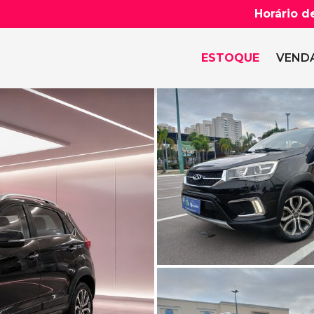
Horário d
ESTOQUE
VENDA