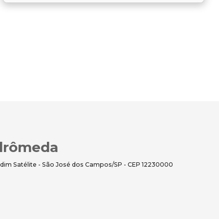
ndrômeda
dim Satélite - São José dos Campos/SP - CEP 12230000