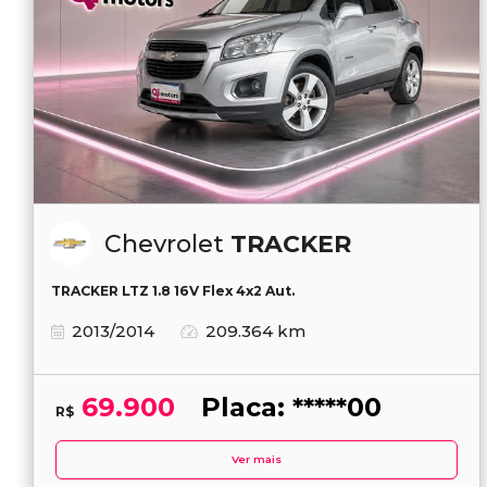
Chevrolet
TRACKER
TRACKER LTZ 1.8 16V Flex 4x2 Aut.
2013/2014
209.364 km
69.900
Placa: *****00
R$
Ver mais