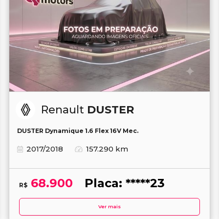
Renault
DUSTER
DUSTER Dynamique 1.6 Flex 16V Mec.
2017/2018
157.290 km
68.900
Placa: *****23
R$
Ver mais